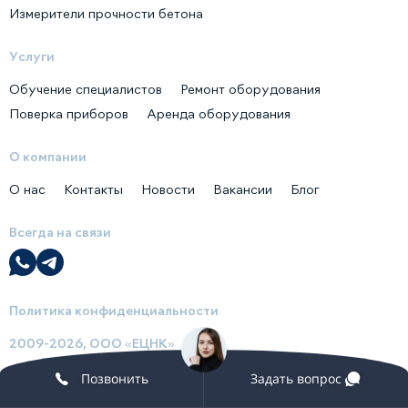
Измерители прочности бетона
Услуги
Обучение специалистов
Ремонт оборудования
Поверка приборов
Аренда оборудования
О компании
О нас
Контакты
Новости
Вакансии
Блог
Всегда на связи
Политика конфиденциальности
2009-2026, ООО «ЕЦНК»
Позвонить
Задать вопрос
Сделано в