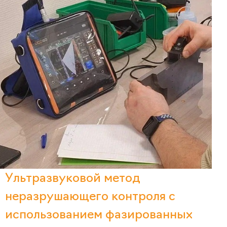
Ультразвуковой метод
неразрушающего контроля с
использованием фазированных