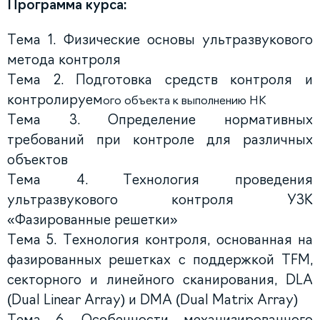
Программа курса:
Тема 1. Физические основы ультразвукового
метода контроля
Тема 2. Подготовка средств контроля и
контролируем
ого объекта к выполнению НК
Тема 3. Определение нормативных
требований при контроле для различных
объектов
Тема 4. Технология проведения
ультразвукового контроля УЗК
«Фазированные решетки»
Тема 5. Технология контроля, основанная на
фазированных решетках с поддержкой TFM,
секторного и линейного сканирования, DLA
(Dual Linear Array) и DMA (Dual Matrix Array)
Тема 6. Особенности механизированного