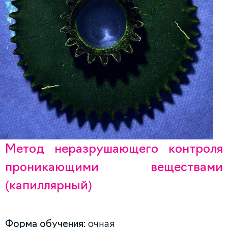
Метод неразрушающего контроля
проникающими веществами
(капиллярный)
Форма обучения:
очная