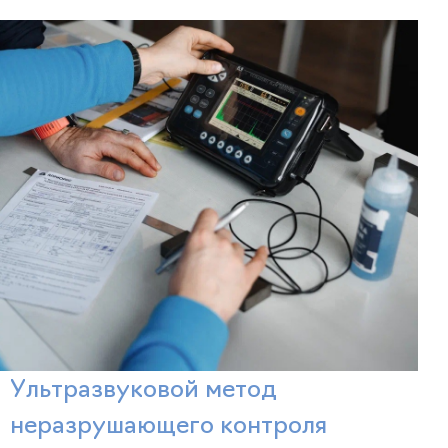
Ультразвуковой метод
неразрушающего контроля