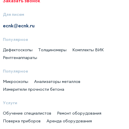
Заказать звонок
Для писем
ecnk@ecnk.ru
Популярное
Дефектоскопы
Толщиномеры
Комплекты ВИК
Рентгенаппараты
Популярное
Микроскопы
Анализаторы металлов
Измерители прочности бетона
Услуги
Обучение специалистов
Ремонт оборудования
Поверка приборов
Аренда оборудования