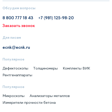
Обсудим вопросы
8 800 777 18 43
+7 (981) 125-98-20
Заказать звонок
Для писем
ecnk@ecnk.ru
Популярное
Дефектоскопы
Толщиномеры
Комплекты ВИК
Рентгенаппараты
Популярное
Микроскопы
Анализаторы металлов
Измерители прочности бетона