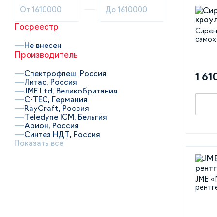
Госреестр
Сирен
самох
Не внесен
Производитель
Спектрофлеш, Россия
1 61
Литас, Россия
JME Ltd, Великобритания
C-TEC, Германия
RayCraft, Россия
Teledyne ICM, Бельгия
Арион, Россия
Синтез НДТ, Россия
Показать все
JME «
рентг