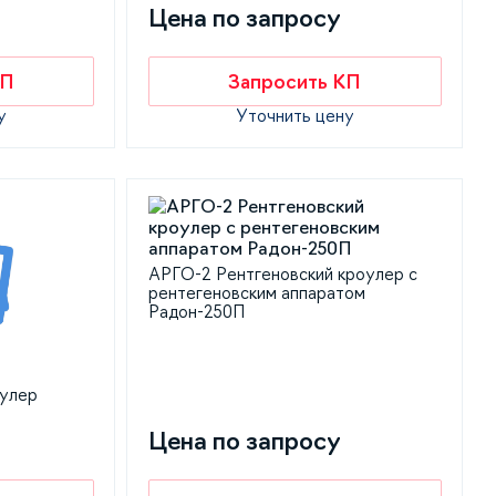
Цена по запросу
КП
Запросить КП
у
Уточнить цену
АРГО-2 Рентгеновский кроулер с
рентегеновским аппаратом
Радон-250П
оулер
Цена по запросу