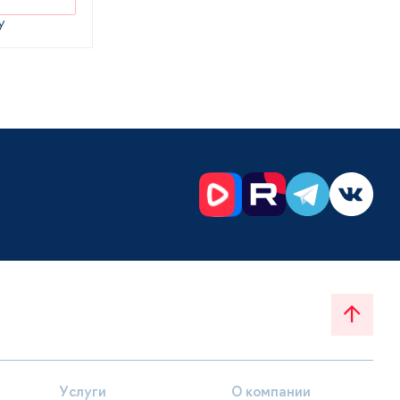
у
Услуги
О компании