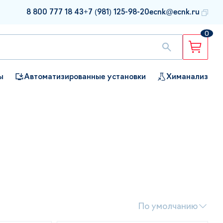
8 800 777 18 43
+7 (981) 125-98-20
ecnk@ecnk.ru
0
ы
Автоматизированные установки
Химанализ
По умолчанию