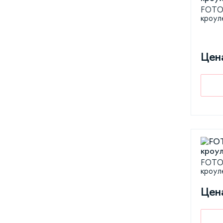
FOTON
кроул
Цен
FOTON
кроул
Цен