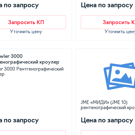
а по запросу
Цена по запросу
Запросить КП
Запросить 
Уточнить цену
Уточнить цен
er 3000 Рентгенографический
ер
JME «МИДИ» (JME 10)
рентенографический кр
а по запросу
Цена по запросу