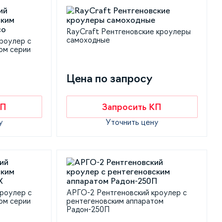
RayCraft Рентгеновские кроулеры
самоходные
роулер с
ом серии
Цена по запросу
КП
Запросить КП
у
Уточнить цену
роулер с
АРГО-2 Рентгеновский кроулер с
ом серии
рентегеновским аппаратом
Радон-250П