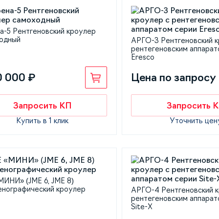
а-5 Рентгеновский кроулер
одный
АРГО-3 Рентгеновский к
рентегеновским аппарат
Eresco
0 000 ₽
Цена по запросу
Запросить КП
Запросить 
Купить в 1 клик
Уточнить цен
МИНИ» (JME 6, JME 8)
енографический кроулер
АРГО-4 Рентгеновский к
рентегеновским аппарат
Site-X