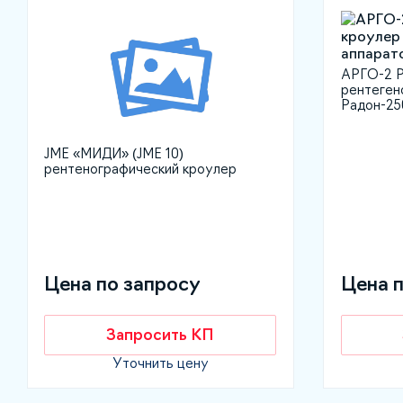
АРГО-2 Р
рентеген
Радон-2
JME «МИДИ» (JME 10)
рентенографический кроулер
Цена по запросу
Цена 
Запросить КП
Уточнить цену