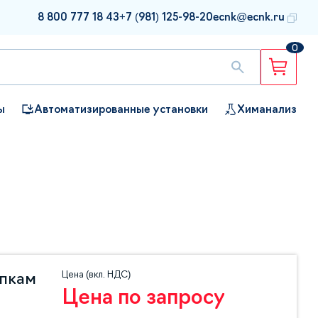
8 800 777 18 43
+7 (981) 125-98-20
ecnk@ecnk.ru
0
ы
Автоматизированные установки
Химанализ
Цена (вкл. НДС)
упкам
Цена по запросу