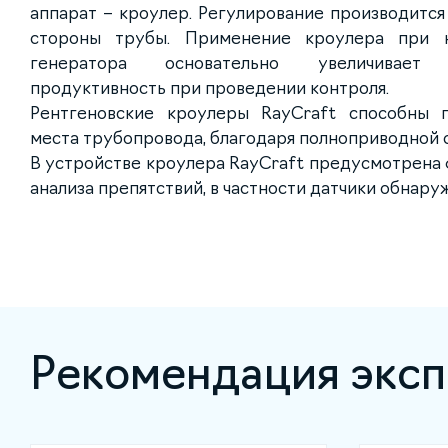
аппарат – кроулер. Регулирование производитс
стороны трубы. Применение кроулера при н
генератора основательно увеличивает 
продуктивность при проведении контроля.
Рентгеновские кроулеры RayCraft способны п
места трубопровода, благодаря полноприводной 
В устройстве кроулера RayCraft предусмотрена 
анализа препятствий, в частности датчики обнару
Рекомендация эксп