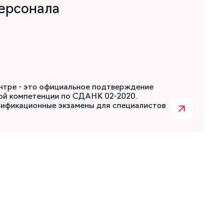
ерсонала
нтре - это официальное подтверждение
ой компетенции по СДАНК 02-2020.
лификационные экзамены для специалистов