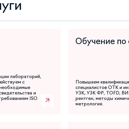
луги
Обучение по
ации лабораторий,
ействуем с
Повышаем квалификаци
 необходимые
специалистов ОТК и ин
свидетельства и
УЗК, УЗК ФР, TOFD, ВИ
требованиям ISO
рентген, методы химиче
метрология.