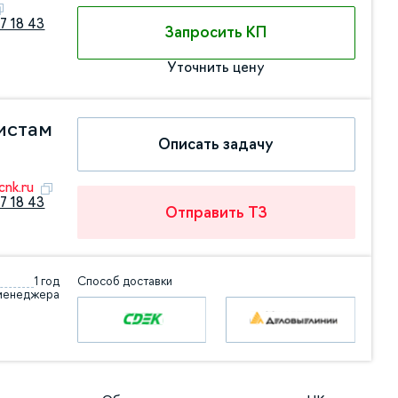
7 18 43
Запросить КП
Уточнить цену
истам
Описать задачу
nk.ru
7 18 43
Отправить ТЗ
1 год
Способ доставки
 менеджера