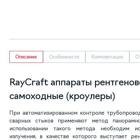
Описание
Особенности
Комплектация
О
RayCraft аппараты рентгенов
самоходные (кроулеры)
При автоматизированном контроле трубопровод
сварных стыков применяют метод панорамно
использовании такого метода необходим ис
излучения, в качестве которого выступает ре