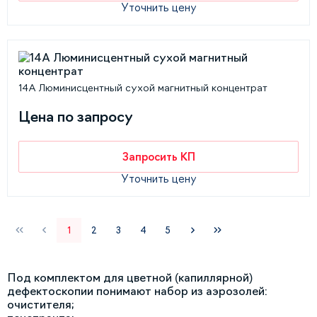
Уточнить цену
14A Люминисцентный сухой магнитный концентрат
Цена по запросу
Запросить КП
Уточнить цену
1
2
3
4
5
Под комплектом для цветной (капиллярной)
дефектоскопии понимают набор из аэрозолей:
очистителя;