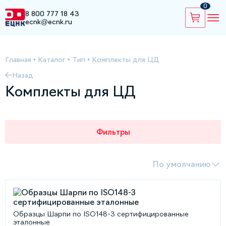
0
8 800 777 18 43
ecnk@ecnk.ru
Главная
•
Каталог
•
Тип
•
Комплекты для ЦД
Назад
Комплекты для ЦД
Фильтры
По умолчанию
Образцы Шарпи по ISO148-3 сертифицированные
эталонные