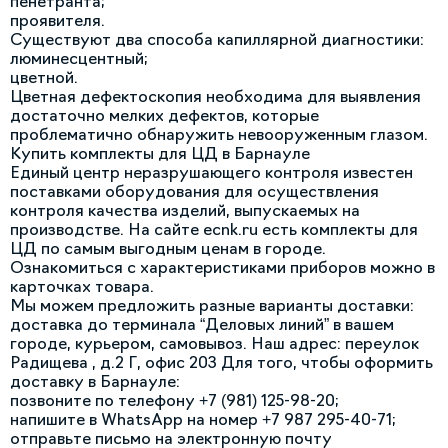
пенетранта;
проявителя.
Существуют два способа капиллярной диагностики:
люминесцентный;
цветной.
Цветная дефектоскопия необходима для выявления
достаточно мелких дефектов, которые
проблематично обнаружить невооруженным глазом.
Купить комплекты для ЦД в Барнауле
Единый центр неразрушающего контроля известен
поставками оборудования для осуществления
контроля качества изделий, выпускаемых на
производстве. На сайте ecnk.ru есть комплекты для
ЦД по самым выгодным ценам в городе.
Ознакомиться с характеристиками приборов можно в
карточках товара.
Мы можем предложить разные варианты доставки:
доставка до терминала “Деловых линий” в вашем
городе, курьером, самовывоз. Наш адрес: переулок
Радищева , д.2 Г, офис 203 Для того, чтобы оформить
доставку в Барнауле:
позвоните по телефону +7 (981) 125-98-20;
напишите в WhatsApp на номер +7 987 295-40-71;
отправьте письмо на электронную почту