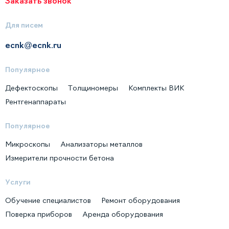
Заказать звонок
Для писем
ecnk@ecnk.ru
Популярное
Дефектоскопы
Толщиномеры
Комплекты ВИК
Рентгенаппараты
Популярное
Микроскопы
Анализаторы металлов
Измерители прочности бетона
Услуги
Обучение специалистов
Ремонт оборудования
Поверка приборов
Аренда оборудования