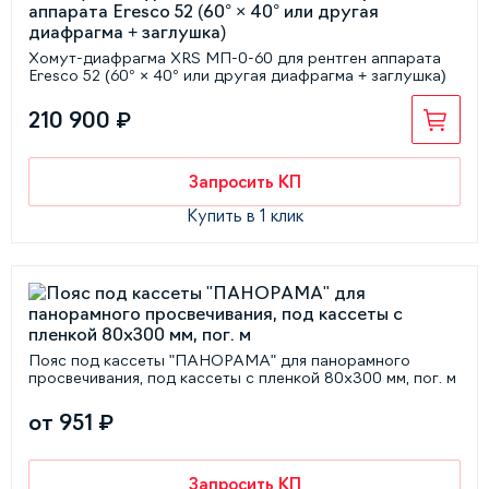
Хомут-диафрагма XRS МП-0-60 для рентген аппарата
Eresco 52 (60° × 40° или другая диафрагма + заглушка)
210 900 ₽
Запросить КП
Купить в 1 клик
Пояс под кассеты "ПАНОРАМА" для панорамного
просвечивания, под кассеты с пленкой 80х300 мм, пог. м
от 951 ₽
Запросить КП