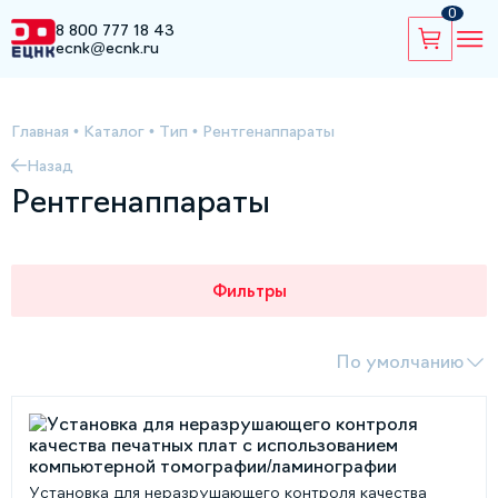
0
8 800 777 18 43
ecnk@ecnk.ru
Главная
•
Каталог
•
Тип
•
Рентгенаппараты
Назад
Рентгенаппараты
Фильтры
По умолчанию
Установка для неразрушающего контроля качества