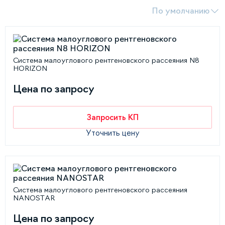
По умолчанию
Система малоуглового рентгеновского рассеяния N8
HORIZON
Цена по запросу
Запросить КП
Уточнить цену
Система малоуглового рентгеновского рассеяния
NANOSTAR
Цена по запросу