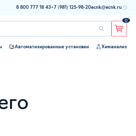
8 800 777 18 43
+7 (981) 125-98-20
ecnk@ecnk.ru
0
ы
Автоматизированные установки
Химанализ
его