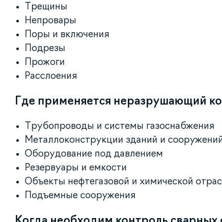
Трещины
Непровары
Поры и включения
Подрезы
Прожоги
Расслоения
Где применяется неразрушающий к
Трубопроводы и системы газоснабжения
Металлоконструкции зданий и сооружени
Оборудование под давлением
Резервуары и емкости
Объекты нефтегазовой и химической отра
Подъемные сооружения
Когда необходим контроль сварных