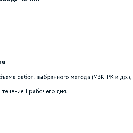
ля
ъема работ, выбранного метода (УЗК, РК и др.),
 течение 1 рабочего дня.