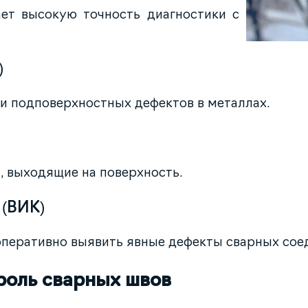
ает высокую точность диагностики с
)
и подповерхностных дефектов в металлах.
 выходящие на поверхность.
 (ВИК)
оперативно выявить явные дефекты сварных сое
роль сварных швов