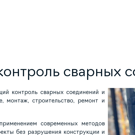
онтроль сварных 
ий контроль сварных соединений и
е, монтаж, строительство, ремонт и
применением современных методов
фекты без разрушения конструкции и