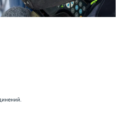
динений.