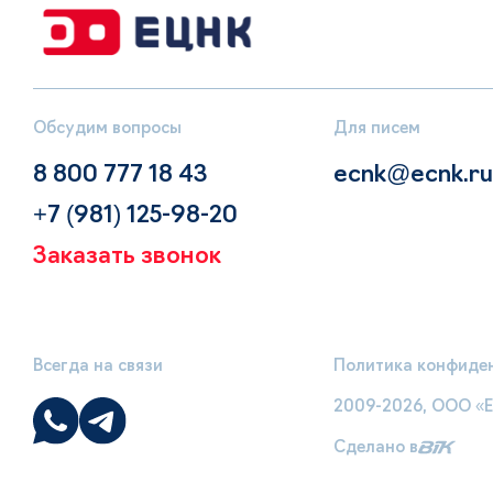
Обсудим вопросы
Для писем
8 800 777 18 43
ecnk@ecnk.ru
+7 (981) 125-98-20
Заказать звонок
Всегда на связи
Политика конфиде
2009-2026, ООО «
Сделано в