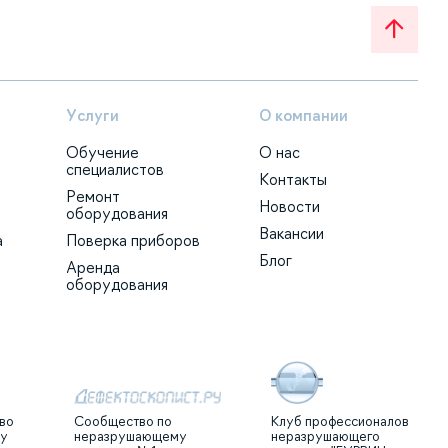
Услуги
О компании
Обучение
О нас
специалистов
Контакты
Ремонт
Новости
оборудования
Вакансии
а
Поверка приборов
Блог
Аренда
оборудования
во
Сообщество по
Клуб профессионалов
му
неразрушающему
неразрушающего