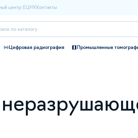
ный центр ЕЦНК
Контакты
Цифровая радиография
Промышленные томограф
 неразрушающ