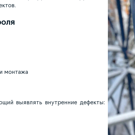
ектов.
роля
 и монтажа
ющий выявлять внутренние дефекты: