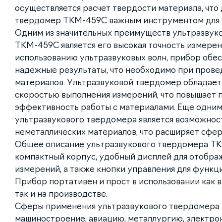
осуществляется расчет твердости материала, что
твердомер ТКМ-459С важным инструментом для к
Одним из значительных преимуществ ультразвук
ТКМ-459С является его высокая точность измерен
использованию ультразвуковых волн, прибор обес
надежные результаты, что необходимо при прове
материалов. Ультразвуковой твердомер обладает
скоростью выполнения измерений, что повышает 
эффективность работы с материалами. Еще одни
ультразвукового твердомера является возможнос
неметаллических материалов, что расширяет сфер
Общее описание ультразвукового твердомера ТК
компактный корпус, удобный дисплей для отобра
измерений, а также кнопки управления для функц
Прибор портативен и прост в использовании как в
так и на производстве.
Сферы применения ультразвукового твердомера
машиностроение, авиацию, металлургию, электрон