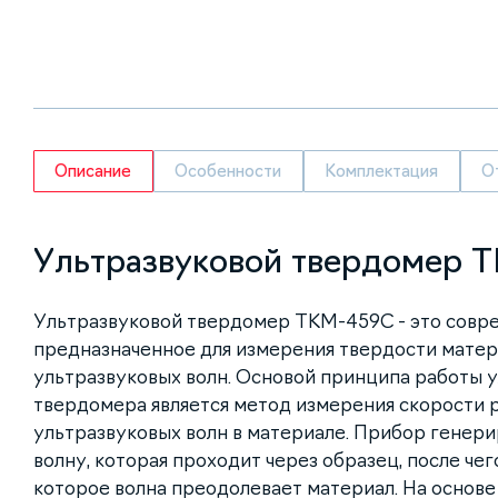
Описание
Особенности
Комплектация
О
Ультразвуковой твердомер 
Ультразвуковой твердомер ТКМ-459С - это совр
предназначенное для измерения твердости матер
ультразвуковых волн. Основой принципа работы 
твердомера является метод измерения скорости 
ультразвуковых волн в материале. Прибор генер
волну, которая проходит через образец, после чег
которое волна преодолевает материал. На основе