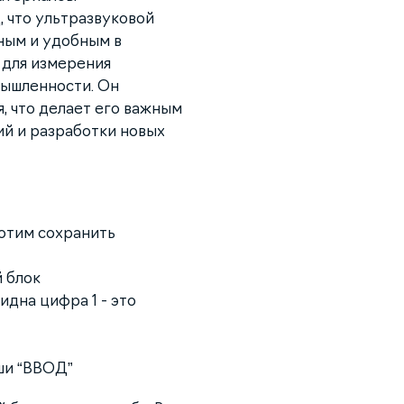
 что ультразвуковой
ным и удобным в
 для измерения
мышленности. Он
, что делает его важным
ий и разработки новых
хотим сохранить
 блок
идна цифра 1 - это
ши “ВВОД”