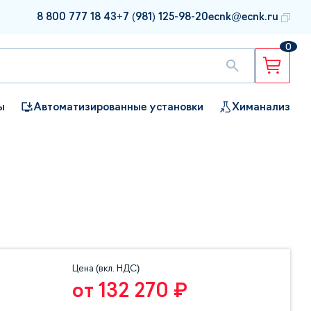
8 800 777 18 43
+7 (981) 125-98-20
ecnk@ecnk.ru
0
ы
Автоматизированные установки
Химанализ
Цена (вкл. НДС)
от 132 270 ₽