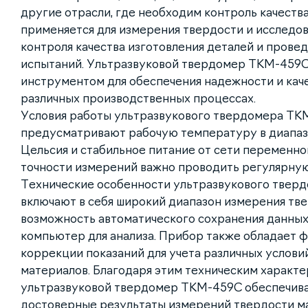
другие отрасли, где необходим контроль качеств
применяется для измерения твердости и исследов
контроля качества изготовления деталей и прове
испытаний. Ультразвуковой твердомер ТКМ-459С
инструментом для обеспечения надежности и кач
различных производственных процессах.
Условия работы ультразвукового твердомера ТК
предусматривают рабочую температуру в диапазо
Цельсия и стабильное питание от сети переменног
точности измерений важно проводить регулярную
Технические особенности ультразвукового тве
включают в себя широкий диапазон измерения тв
возможность автоматического сохранения данных 
компьютер для анализа. Прибор также обладает 
коррекции показаний для учета различных услови
материалов. Благодаря этим техническим характе
ультразвуковой твердомер ТКМ-459С обеспечива
достоверные результаты измерений твердости м